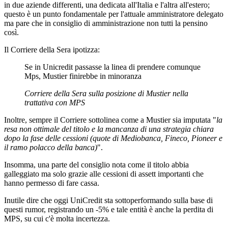
in due aziende differenti, una dedicata all'Italia e l'altra all'estero;
questo è un punto fondamentale per l'attuale amministratore delegato
ma pare che in consiglio di amministrazione non tutti la pensino
così.
Il Corriere della Sera ipotizza:
Se in Unicredit passasse la linea di prendere comunque
Mps, Mustier finirebbe in minoranza
Corriere della Sera sulla posizione di Mustier nella
trattativa con MPS
Inoltre, sempre il Corriere sottolinea come a Mustier sia imputata "
la
resa non ottimale del titolo e la mancanza di una strategia chiara
dopo la fase delle cessioni (quote di Mediobanca, Fineco, Pioneer e
il ramo polacco della banca)
".
Insomma, una parte del consiglio nota come il titolo abbia
galleggiato ma solo grazie alle cessioni di assett importanti che
hanno permesso di fare cassa.
Inutile dire che oggi UniCredit sta sottoperformando sulla base di
questi rumor, registrando un -5% e tale entità è anche la perdita di
MPS, su cui c'è molta incertezza.