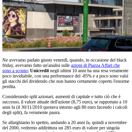
Ne avevamo parlato giusto venerdì, quando, in occasione del black
friday, avevamo fatto un'analisi sulle
azioni di Piazza Affari che
sono a sconto
;
Unicredit
negli ultimi 10 anni ha una resa veramente
poco invidiabile, con una performance del -85% e a poco sono valsi
gli stacchi del dividendo che non hanno certamente coperto l'enorme
perdita.
Considerando split azionari, aumenti di capitale e tutto ciò che è
successo, il valore attuale dell'azione (8,75 euro), se rapportato a 10
anni fa (il 30/11/2010 quotava intorno agli 80 euro facendo i calcoli
degli split), fa veramente paura.
Se allarghiamo lo spettro, andando a 20 anni fa, quindi a novembre
del 2000, vedremo addirittura un 285 euro di valore per singola