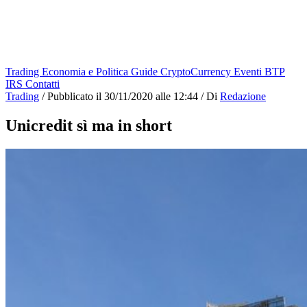
Trading
Economia e Politica
Guide
CryptoCurrency
Eventi
BTP
IRS
Contatti
Trading
/
Pubblicato il
30/11/2020 alle 12:44
/
Di
Redazione
Unicredit sì ma in short