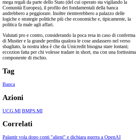
mega regali da parte dello Stato (del cui operato sta vigilando la
Comunità Europea), il profilo dei fondamentali della banca
andrebbero a peggiorare. Inoltre rientrerebbero a palazzo delle
logiche e strategie politiche più che economiche e, tipicamente, la
politica fa male agli affari.
Valutati pro e contro, considerando la poca resa in caso di conferma
di Mustier e la grande perdita qualora le cose andassero nel verso
sbagliato, la nostra idea è che da Unicredit bisogna stare lontani;
eccezion fatta per chi volesse tradare in short, ma con una fortissima
componente di rischio.
Tag
Banca
Azioni
UCG.MI
BMPS.MI
Correlati
Palantir vola dopo conti "alieni" e dichiara guerra a OpenAI