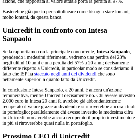
azione, che rapportata al valore attuale porta la perdita al 97%.
Basterebbe già questo per sottolineare come bisogna stare lontani,
molto lontani, da questa banca.
Unicredit in confronto con Intesa
Sanpaolo
Se la rapportiamo con la principale concorrente,
Intesa Sanpaolo
,
prendendo i medesimi riferimenti, vedremo una perdita del 23%
negli ultimi 10 anni e una perdita del 57% a 20 anni; decisamente
differente rispetto a Unicredit, in particolar modo se consideriamo il
fatto che ISP ha
staccato negli anni dei dividendi
che sono
nettamente superiori a quanto fatto da Unicredit.
In conclusione Intesa Sanpaolo, a 20 anni, è ancora un'azione
remunerativa, mentre Unicredit decisamente no. Chi avesse investito
2.000 euro in Intesa 20 anni fa avrebbe già abbondantemente
recuperato il valore grazie ai dividendi e si ritroverebbe ancora i titoli
in portafoglio; parallelamente chi avesse investito la medesima cifra
in Unicredit non avrebbe ancora recuperato il proprio investimento e
in più si ritroverebbe quasi nulla in portafoglio.
Prossimo CEO di Unicredit