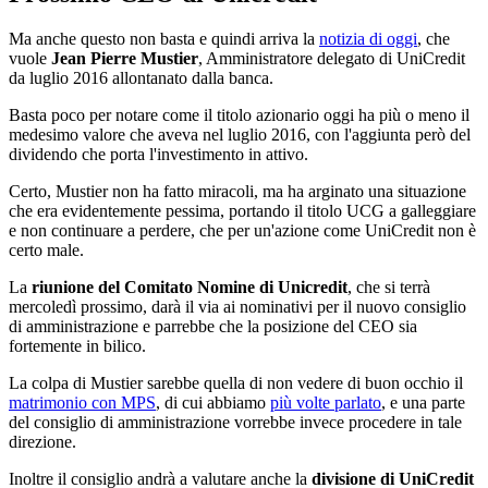
Ma anche questo non basta e quindi arriva la
notizia di oggi
, che
vuole
Jean Pierre Mustier
, Amministratore delegato di UniCredit
da luglio 2016 allontanato dalla banca.
Basta poco per notare come il titolo azionario oggi ha più o meno il
medesimo valore che aveva nel luglio 2016, con l'aggiunta però del
dividendo che porta l'investimento in attivo.
Certo, Mustier non ha fatto miracoli, ma ha arginato una situazione
che era evidentemente pessima, portando il titolo UCG a galleggiare
e non continuare a perdere, che per un'azione come UniCredit non è
certo male.
La
riunione del Comitato Nomine di Unicredit
, che si terrà
mercoledì prossimo, darà il via ai nominativi per il nuovo consiglio
di amministrazione e parrebbe che la posizione del CEO sia
fortemente in bilico.
La colpa di Mustier sarebbe quella di non vedere di buon occhio il
matrimonio con MPS
, di cui abbiamo
più volte parlato
, e una parte
del consiglio di amministrazione vorrebbe invece procedere in tale
direzione.
Inoltre il consiglio andrà a valutare anche la
divisione di UniCredit