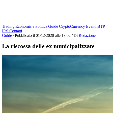
Trading
Economia e Politica
Guide
CryptoCurrency
Eventi
BTP
IRS
Contatti
Guide
/
Pubblicato il
01/12/2020 alle 18:02
/
Di
Redazione
La riscossa delle ex municipalizzate