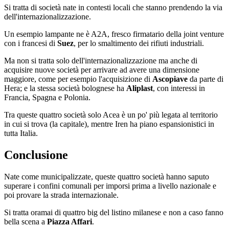
Si tratta di società nate in contesti locali che stanno prendendo la via
dell'internazionalizzazione.
Un esempio lampante ne è A2A, fresco firmatario della joint venture
con i francesi di
Suez
, per lo smaltimento dei rifiuti industriali.
Ma non si tratta solo dell'internazionalizzazione ma anche di
acquisire nuove società per arrivare ad avere una dimensione
maggiore, come per esempio l'acquisizione di
Ascopiave
da parte di
Hera; e la stessa società bolognese ha
Aliplast
, con interessi in
Francia, Spagna e Polonia.
Tra queste quattro società solo Acea è un po' più legata al territorio
in cui si trova (la capitale), mentre Iren ha piano espansionistici in
tutta Italia.
Conclusione
Nate come municipalizzate, queste quattro società hanno saputo
superare i confini comunali per imporsi prima a livello nazionale e
poi provare la strada internazionale.
Si tratta oramai di quattro big del listino milanese e non a caso fanno
bella scena a
Piazza Affari
.