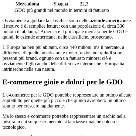
Mercadona
Spagna
22,3
GDO più grandi nel mondo in termini di fatturato
Ovviamente a guidare la classifica sono delle
aziende americane
e
il motivo è di semplice lettura: con una popolazione di circa 330
milioni di abitanti, l'America è il principale mercato per le GDO e
quindi le aziende americane, nelle classifiche, prosperano.
L'Europa ha ben più abitanti, circa 440 milioni, ma il mercato, a
differenza di quello americano, è molto frazionato, quindi sono
presenti più brand, ognuno con un fatturato minore; ciò è
ovviamente figlio anche delle differenze interne che l'Europa ha
intrinseche nella sua natura.
E-commerce gioie e dolori per le GDO
L'e-commerce per le GDO potrebbe rappresentare un ottimo alleato,
soprattutto per quelle più piccole che quindi avrebbero un ottimo
spunto per crescere rapidamente.
Ma lo stesso e-commerce potrebbe rappresentare un rischio nella
misura in cui su questo mercato si lanciasse qualche colosso
tecnologico.