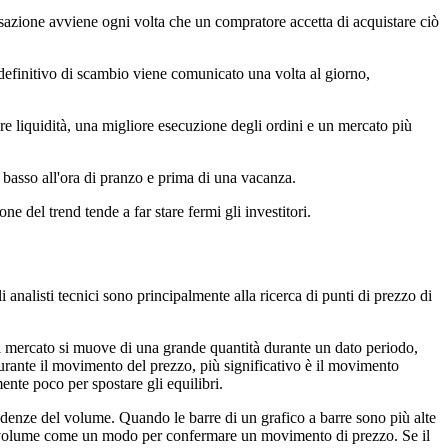
nsazione avviene ogni volta che un compratore accetta di acquistare ciò
 definitivo di scambio viene comunicato una volta al giorno,
iore liquidità, una migliore esecuzione degli ordini e un mercato più
ù basso all'ora di pranzo e prima di una vacanza.
e del trend tende a far stare fermi gli investitori.
analisti tecnici sono principalmente alla ricerca di punti di prezzo di
il mercato si muove di una grande quantità durante un dato periodo,
durante il movimento del prezzo, più significativo è il movimento
ente poco per spostare gli equilibri.
tendenze del volume. Quando le barre di un grafico a barre sono più alte
 il volume come un modo per confermare un movimento di prezzo. Se il