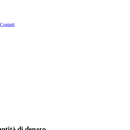
Contatti
antità di denaro