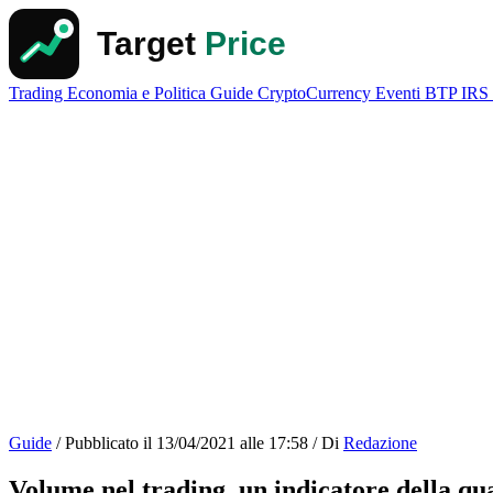
Trading
Economia e Politica
Guide
CryptoCurrency
Eventi
BTP
IRS
Guide
/
Pubblicato il
13/04/2021 alle 17:58
/
Di
Redazione
Volume nel trading, un indicatore della qu