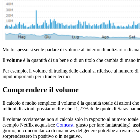
Molto spesso si sente parlare di volume all'interno di notiziari o di an
Il
volume
è la quantità di un bene o di un titolo che cambia di mano i
Per esempio, il volume di trading delle azioni si riferisce al numero di
input importanti per i trader tecnici.
Comprendere il volume
Il calcolo è molto semplice: il volume è la quantità totale di azioni c
milioni di azioni, possiamo dire che l'1,27% delle quote di Saras hanno 
Il volume ovviamente non si calcola solo in rapporto al numero totale
esempio Netflix acquisisce
Comcast
, giusto per fare fantatrading), 
giorno, in concomitanza di una news del genere potrebbe arrivare a sca
sorprendessero in positivo o in negativo.