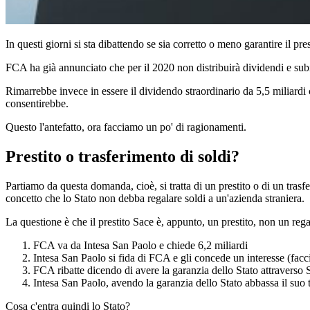
In questi giorni si sta dibattendo se sia corretto o meno garantire il p
FCA ha già annunciato che per il 2020 non distribuirà dividendi e subi
Rimarrebbe invece in essere il dividendo straordinario da 5,5 miliardi
consentirebbe.
Questo l'antefatto, ora facciamo un po' di ragionamenti.
Prestito o trasferimento di soldi?
Partiamo da questa domanda, cioè, si tratta di un prestito o di un tras
concetto che lo Stato non debba regalare soldi a un'azienda straniera.
La questione è che il prestito Sace è, appunto, un prestito, non un rega
FCA va da Intesa San Paolo e chiede 6,2 miliardi
Intesa San Paolo si fida di FCA e gli concede un interesse (fa
FCA ribatte dicendo di avere la garanzia dello Stato attravers
Intesa San Paolo, avendo la garanzia dello Stato abbassa il suo 
Cosa c'entra quindi lo Stato?