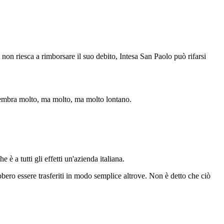
non riesca a rimborsare il suo debito, Intesa San Paolo può rifarsi
 sembra molto, ma molto, ma molto lontano.
 è a tutti gli effetti un'azienda italiana.
ebbero essere trasferiti in modo semplice altrove. Non è detto che ciò