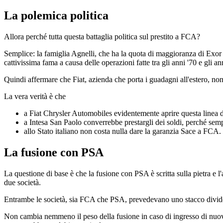
La polemica politica
Allora perché tutta questa battaglia politica sul prestito a FCA?
Semplice: la famiglia Agnelli, che ha la quota di maggioranza di Exor e 
cattivissima fama a causa delle operazioni fatte tra gli anni '70 e gli an
Quindi affermare che Fiat, azienda che porta i guadagni all'estero, non è 
La vera verità è che
a Fiat Chrysler Automobiles evidentemente aprire questa linea di
a Intesa San Paolo converrebbe prestargli dei soldi, perché semp
allo Stato italiano non costa nulla dare la garanzia Sace a FCA.
La fusione con PSA
La questione di base è che la fusione con PSA è scritta sulla pietra e l
due società.
Entrambe le società, sia FCA che PSA, prevedevano uno stacco dividen
Non cambia nemmeno il peso della fusione in caso di ingresso di nuovi 