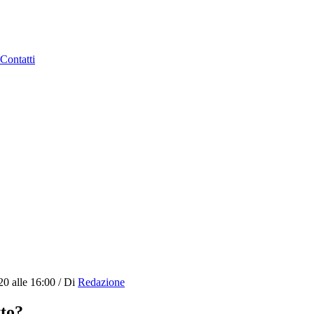
Contatti
20 alle 16:00
/
Di
Redazione
tto?