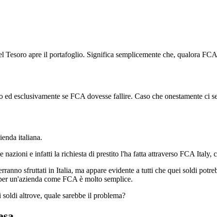
el Tesoro apre il portafoglio. Significa semplicemente che, qualora FCA 
solo ed esclusivamente se FCA dovesse fallire. Caso che onestamente ci
enda italiana.
oni e infatti la richiesta di prestito l'ha fatta attraverso FCA Italy, che
erranno sfruttati in Italia, ma appare evidente a tutti che quei soldi potr
) per un'azienda come FCA è molto semplice.
 soldi altrove, quale sarebbe il problema?
esa