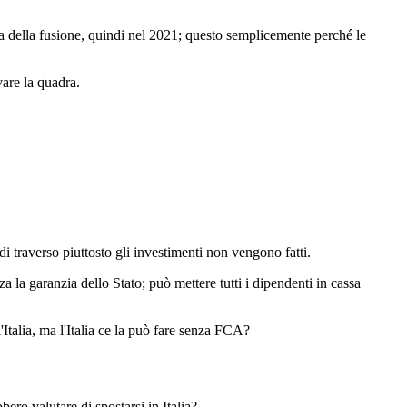
a della fusione, quindi nel 2021; questo semplicemente perché le
are la quadra.
i traverso piuttosto gli investimenti non vengono fatti.
a la garanzia dello Stato; può mettere tutti i dipendenti in cassa
'Italia, ma l'Italia ce la può fare senza FCA?
bero valutare di spostarsi in Italia?