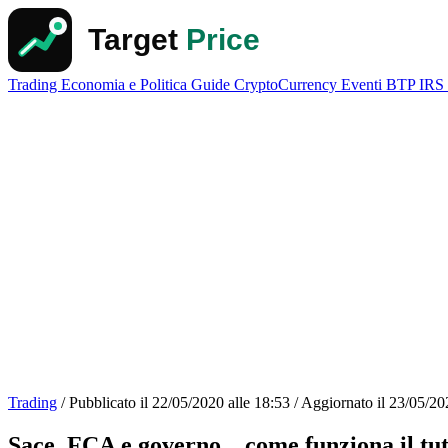
Trading
Economia e Politica
Guide
CryptoCurrency
Eventi
BTP
IRS
Trading
/
Pubblicato il
22/05/2020 alle 18:53
/
Aggiornato il
23/05/20
Sace, FCA e governo... come funziona il tu