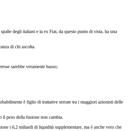
alle degli italiani e la ex Fiat, da questo punto di vista, ha una
ranza di chi ascolta.
teresse sarebbe veramente basso;
bilmente è figlio di trattative serrate tra i maggiori azionisti delle
 il peso della fusione non cambia.
ione i 6,2 miliardi di liquidità supplementare, ma è anche vero che