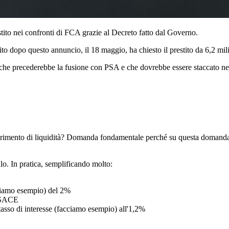
restito nei confronti di FCA grazie al Decreto fatto dal Governo.
to dopo questo annuncio, il 18 maggio, ha chiesto il prestito da 6,2 mili
 che precederebbe la fusione con PSA e che dovrebbe essere staccato nei
ferimento di liquidità? Domanda fondamentale perché su questa domanda si 
lo. In pratica, semplificando molto:
cciamo esempio) del 2%
o SACE
tasso di interesse (facciamo esempio) all'1,2%