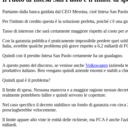
Partiamo dalla banca guidata dal CEO Messina, cioè Intesa San Paolo
Per l'istituto di credito questa è la soluzione perfetta, poiché c'è una
Tasso di interesse che sarà certamente maggiore rispetto al costo per a
Con la garanzia pubblica è praticamente impossibile perdere quei sold
Italia, avrebbe qualche problema più grave rispetto a 6,2 miliardi di 
Quindi con il prestito Intesa San Paolo certamente ha un guadagno.
A questo punto del discorso, se venisse anche
Volkswagen
(azienda te
produttivo italiano. Ben vengano quindi aziende enormi e stabili a chied
Quindi qual è il problema?
Il limite di spesa. Nessuna manovra e a maggior ragione nessun decret
realmente potrebbero fallire e quindi servono le coperture.
Nel caso specifico il decreto stabilisce un fondo di garanzia con circa 2
prosciugherebbe velocemente.
Il limite appare alto viste le entità delle richieste, ma FCA è anche l'az
miliardi.