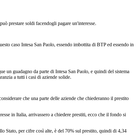
 può prestare soldi facendogli pagare un'interesse.
questo caso Intesa San Paolo, essendo imbottita di BTP ed essendo in
ue un guadagno da parte di Intesa San Paolo, e quindi del sistema
nzia a tutti i casi di aziende solide.
nsiderare che una parte delle aziende che chiederanno il prestito
sse in Italia, arrivassero a chiedere prestiti, ecco che il fondo si
lo Stato, per cifre così alte, è del 70% sul prestito, quindi di 4,34