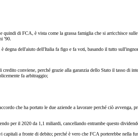
quindi di FCA, è vista come la grassa famiglia che si arricchisce sulle sp
ni '90.
degna dell'aiuto dell'Italia fa figo e fa voti, basando il tutto sull'ingno
 credito conviene, perché grazie alla garanzia dello Stato il tasso di in
licemente fa arbitraggio;
'accordo che ha portato le due aziende a lavorare perché ciò avvenga, proba
do per il 2020 da 1,1 miliardi, cancellando entrambe questo dividendo
capitali a fronte di debito; perché è vero che FCA porterebbe nella fus