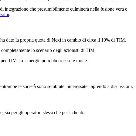
o di integrazione che presumibilmente culminerà nella fusione vera e
ssimi
.
e ha dato la propria quota di Nexi in cambio di circa il 10% di TIM.
completamente lo scenario degli azionisti di TIM.
a per TIM. Le sinergie potrebbero essere molte.
M, entrambe le società sono sembrate "interessate" aprendo a discussioni,
a per gli operatori stessi che per i clienti.