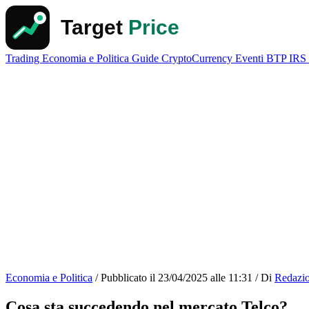
Trading
Economia e Politica
Guide
CryptoCurrency
Eventi
BTP
IRS
Economia e Politica
/
Pubblicato il
23/04/2025 alle 11:31
/
Di
Redazi
Cosa sta succedendo nel mercato Telco?