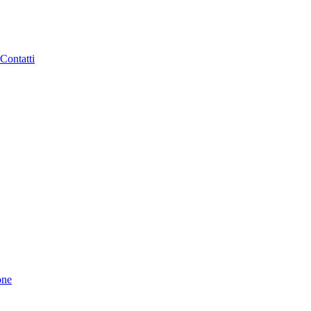
Contatti
one