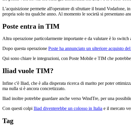
L'acquisizione permette all'operatore di sfruttare il brand Vodafone, i
propria solo tra qualche anno. Al momento le società si presentano anc
Poste entra in TIM
Altra operazione particolarmente importante e da valutare è lo switch a
Dopo questa operazione
Poste ha annunciato un ulteriore acquisto de
Qui sono chiare le integrazioni, con Poste Mobile e TIM che potrebbero
Iliad vuole TIM?
Infine c'è Iliad, che è alla disperata ricerca di marito per poter ottimi
ma nulla si è ancora concretizzato.
Iliad inoltre potrebbe guardare anche verso WindTre, per una possibile
Con questi colpi
Iliad diventerebbe un colosso in Italia
e il mercato ve
Tag