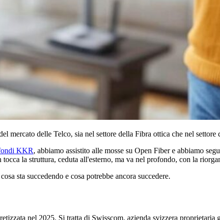
l mercato delle Telco, sia nel settore della Fibra ottica che nel settore
 fondi KKR
, abbiamo assistito alle mosse su Open Fiber e abbiamo segui
cca la struttura, ceduta all'esterno, ma va nel profondo, con la riorgan
cosa sta succedendo e cosa potrebbe ancora succedere.
etizzata nel 2025. Si tratta di Swisscom, azienda svizzera proprietaria g