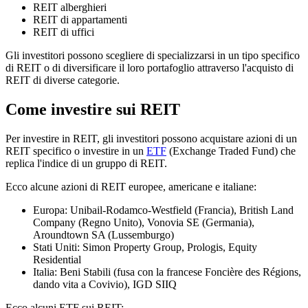
REIT alberghieri
REIT di appartamenti
REIT di uffici
Gli investitori possono scegliere di specializzarsi in un tipo specifico
di REIT o di diversificare il loro portafoglio attraverso l'acquisto di
REIT di diverse categorie.
Come investire sui REIT
Per investire in REIT, gli investitori possono acquistare azioni di un
REIT specifico o investire in un
ETF
(Exchange Traded Fund) che
replica l'indice di un gruppo di REIT.
Ecco alcune azioni di REIT europee, americane e italiane:
Europa: Unibail-Rodamco-Westfield (Francia), British Land
Company (Regno Unito), Vonovia SE (Germania),
Aroundtown SA (Lussemburgo)
Stati Uniti: Simon Property Group, Prologis, Equity
Residential
Italia: Beni Stabili (fusa con la francese Foncière des Régions,
dando vita a Covivio), IGD SIIQ
Ecco alcuni ETF sui REIT: