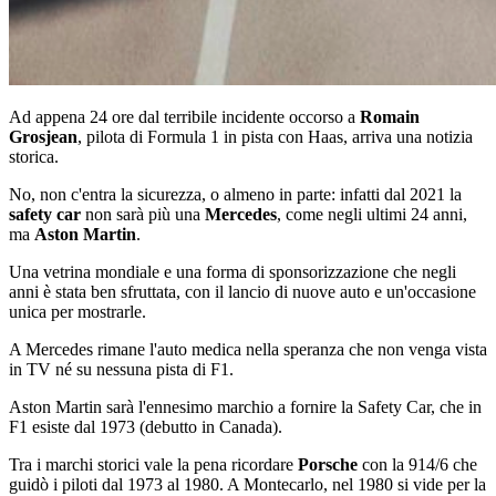
Ad appena 24 ore dal terribile incidente occorso a
Romain
Grosjean
, pilota di Formula 1 in pista con Haas, arriva una notizia
storica.
No, non c'entra la sicurezza, o almeno in parte: infatti dal 2021 la
safety car
non sarà più una
Mercedes
, come negli ultimi 24 anni,
ma
Aston Martin
.
Una vetrina mondiale e una forma di sponsorizzazione che negli
anni è stata ben sfruttata, con il lancio di nuove auto e un'occasione
unica per mostrarle.
A Mercedes rimane l'auto medica nella speranza che non venga vista
in TV né su nessuna pista di F1.
Aston Martin sarà l'ennesimo marchio a fornire la Safety Car, che in
F1 esiste dal 1973 (debutto in Canada).
Tra i marchi storici vale la pena ricordare
Porsche
con la 914/6 che
guidò i piloti dal 1973 al 1980. A Montecarlo, nel 1980 si vide per la