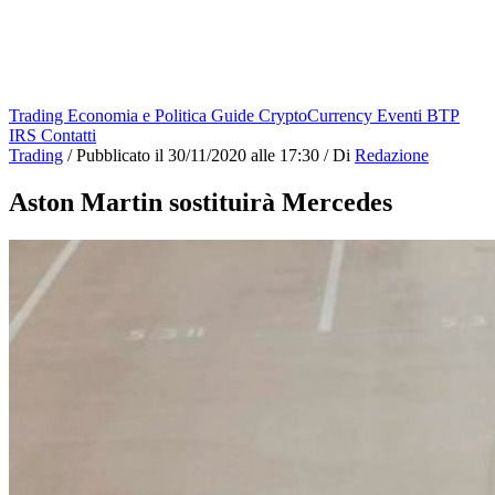
Trading
Economia e Politica
Guide
CryptoCurrency
Eventi
BTP
IRS
Contatti
Trading
/
Pubblicato il
30/11/2020 alle 17:30
/
Di
Redazione
Aston Martin sostituirà Mercedes