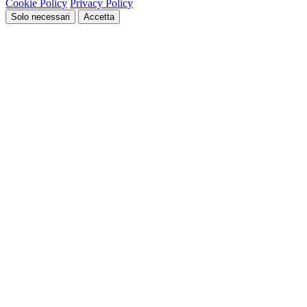
Cookie Policy
Privacy Policy
Solo necessari
Accetta