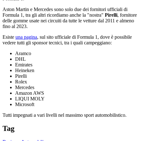
Aston Martin e Mercedes sono solo due dei fornitori ufficiali di
Formula 1, tra gli altri ricordiamo anche la "nostra"
Pirelli
, fornitore
delle gomme usate nei circuiti da tutte le vetture dal 2011 e almeno
fino al 2023.
Esiste
una pagina
, sul sito ufficiale di Formula 1, dove è possibile
vedere tutti gli sponsor tecnici, tra i quali campeggiano:
Aramco
DHL
Emirates
Heineken
Pirelli
Rolex
Mercedes
Amazon AWS
LIQUI MOLY
Microsoft
Tutti impegnati a vari livelli nel massimo sport automobilistico.
Tag