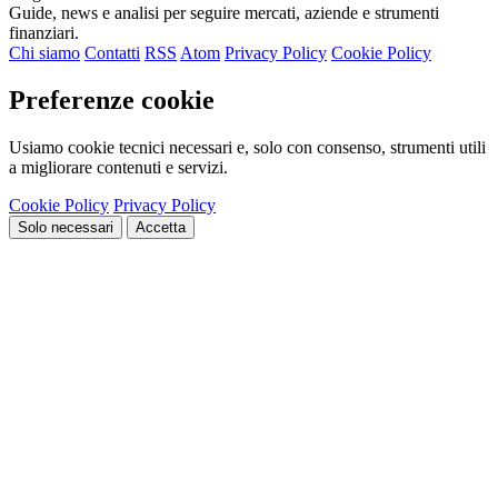
Guide, news e analisi per seguire mercati, aziende e strumenti
finanziari.
Chi siamo
Contatti
RSS
Atom
Privacy Policy
Cookie Policy
Preferenze cookie
Usiamo cookie tecnici necessari e, solo con consenso, strumenti utili
a migliorare contenuti e servizi.
Cookie Policy
Privacy Policy
Solo necessari
Accetta