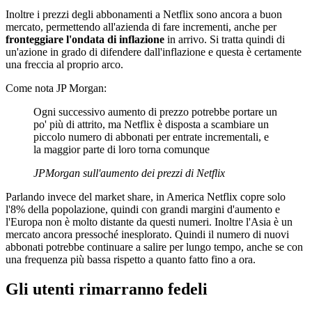
Inoltre i prezzi degli abbonamenti a Netflix sono ancora a buon
mercato, permettendo all'azienda di fare incrementi, anche per
fronteggiare l'ondata di inflazione
in arrivo. Si tratta quindi di
un'azione in grado di difendere dall'inflazione e questa è certamente
una freccia al proprio arco.
Come nota JP Morgan:
Ogni successivo aumento di prezzo potrebbe portare un
po' più di attrito, ma Netflix è disposta a scambiare un
piccolo numero di abbonati per entrate incrementali, e
la maggior parte di loro torna comunque
JPMorgan sull'aumento dei prezzi di Netflix
Parlando invece del market share, in America Netflix copre solo
l'8% della popolazione, quindi con grandi margini d'aumento e
l'Europa non è molto distante da questi numeri. Inoltre l'Asia è un
mercato ancora pressoché inesplorato. Quindi il numero di nuovi
abbonati potrebbe continuare a salire per lungo tempo, anche se con
una frequenza più bassa rispetto a quanto fatto fino a ora.
Gli utenti rimarranno fedeli