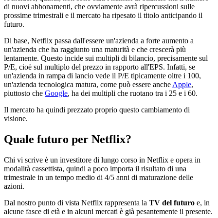
di nuovi abbonamenti, che ovviamente avrà ripercussioni sulle
prossime trimestrali e il mercato ha ripesato il titolo anticipando il
futuro.
Di base, Netflix passa dall'essere un'azienda a forte aumento a
un'azienda che ha raggiunto una maturità e che crescerà più
lentamente. Questo incide sui multipli di bilancio, precisamente sul
P/E, cioè sul multiplo del prezzo in rapporto all'EPS. Infatti, se
un'azienda in rampa di lancio vede il P/E tipicamente oltre i 100,
un'azienda tecnologica matura, come può essere anche
Apple
,
piuttosto che
Google
, ha dei multipli che ruotano tra i 25 e i 60.
Il mercato ha quindi prezzato proprio questo cambiamento di
visione.
Quale futuro per Netflix?
Chi vi scrive è un investitore di lungo corso in Netflix e opera in
modalità cassettista, quindi a poco importa il risultato di una
trimestrale in un tempo medio di 4/5 anni di maturazione delle
azioni.
Dal nostro punto di vista Netflix rappresenta la
TV del futuro
e, in
alcune fasce di età e in alcuni mercati è già pesantemente il presente.