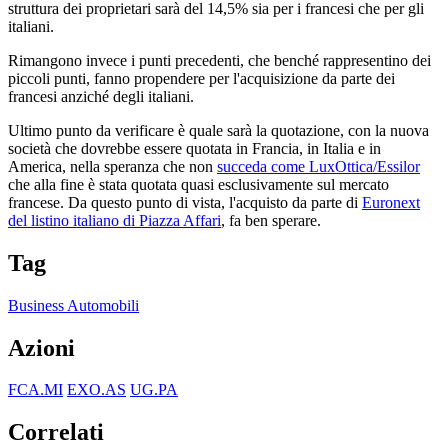
struttura dei proprietari sarà del 14,5% sia per i francesi che per gli
italiani.
Rimangono invece i punti precedenti, che benché rappresentino dei
piccoli punti, fanno propendere per l'acquisizione da parte dei
francesi anziché degli italiani.
Ultimo punto da verificare è quale sarà la quotazione, con la nuova
società che dovrebbe essere quotata in Francia, in Italia e in
America, nella speranza che non
succeda come LuxOttica/Essilor
che alla fine è stata quotata quasi esclusivamente sul mercato
francese. Da questo punto di vista, l'acquisto da parte di
Euronext
del listino italiano di Piazza Affari
, fa ben sperare.
Tag
Business Automobili
Azioni
FCA.MI
EXO.AS
UG.PA
Correlati