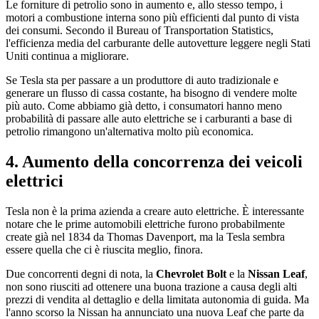
Le forniture di petrolio sono in aumento e, allo stesso tempo, i
motori a combustione interna sono più efficienti dal punto di vista
dei consumi. Secondo il Bureau of Transportation Statistics,
l'efficienza media del carburante delle autovetture leggere negli Stati
Uniti continua a migliorare.
Se Tesla sta per passare a un produttore di auto tradizionale e
generare un flusso di cassa costante, ha bisogno di vendere molte
più auto. Come abbiamo già detto, i consumatori hanno meno
probabilità di passare alle auto elettriche se i carburanti a base di
petrolio rimangono un'alternativa molto più economica.
4. Aumento della concorrenza dei veicoli
elettrici
Tesla non è la prima azienda a creare auto elettriche. È interessante
notare che le prime automobili elettriche furono probabilmente
create già nel 1834 da Thomas Davenport, ma la Tesla sembra
essere quella che ci è riuscita meglio, finora.
Due concorrenti degni di nota, la
Chevrolet Bolt
e la
Nissan Leaf
,
non sono riusciti ad ottenere una buona trazione a causa degli alti
prezzi di vendita al dettaglio e della limitata autonomia di guida. Ma
l'anno scorso la Nissan ha annunciato una nuova Leaf che parte da