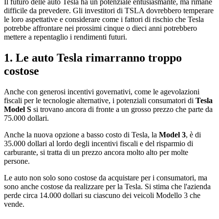
Il futuro delle auto Tesla ha un potenziale entusiasmante, ma rimane
difficile da prevedere. Gli investitori di TSLA dovrebbero temperare
le loro aspettative e considerare come i fattori di rischio che Tesla
potrebbe affrontare nei prossimi cinque o dieci anni potrebbero
mettere a repentaglio i rendimenti futuri.
1. Le auto Tesla rimarranno troppo
costose
Anche con generosi incentivi governativi, come le agevolazioni
fiscali per le tecnologie alternative, i potenziali consumatori di
Tesla
Model S
si trovano ancora di fronte a un grosso prezzo che parte da
75.000 dollari.
Anche la nuova opzione a basso costo di Tesla, la
Model 3
, è di
35.000 dollari al lordo degli incentivi fiscali e del risparmio di
carburante, si tratta di un prezzo ancora molto alto per molte
persone.
Le auto non solo sono costose da acquistare per i consumatori, ma
sono anche costose da realizzare per la Tesla. Si stima che l'azienda
perde circa 14.000 dollari su ciascuno dei veicoli Modello 3 che
vende.