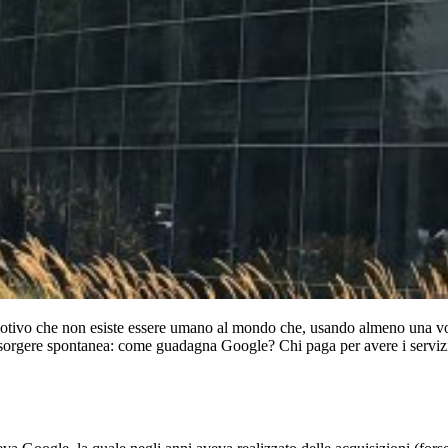
otivo che non esiste essere umano al mondo che, usando almeno una volta 
sorgere spontanea: come guadagna Google? Chi paga per avere i serviz