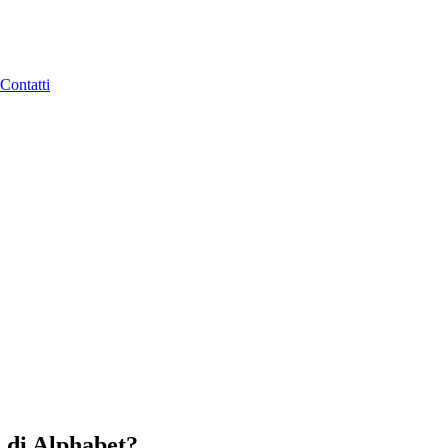
Contatti
 di Alphabet?