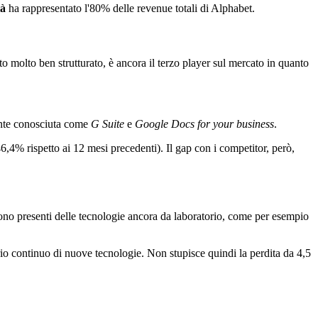
tà
ha rappresentato l'80% delle revenue totali di Alphabet.
olto ben strutturato, è ancora il terzo player sul mercato in quanto
nte conosciuta come
G Suite
e
Google Docs for your business
.
6,4% rispetto ai 12 mesi precedenti). Il gap con i competitor, però,
e sono presenti delle tecnologie ancora da laboratorio, come per esempio
rio continuo di nuove tecnologie. Non stupisce quindi la perdita da 4,5