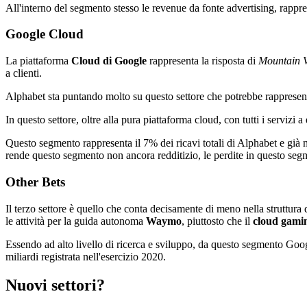
All'interno del segmento stesso le revenue da fonte advertising, rappres
Google Cloud
La piattaforma
Cloud di Google
rappresenta la risposta di
Mountain 
a clienti.
Alphabet sta puntando molto su questo settore che potrebbe rappresentar
In questo settore, oltre alla pura piattaforma cloud, con tutti i servizi a
Questo segmento rappresenta il 7% dei ricavi totali di Alphabet e già n
rende questo segmento non ancora redditizio, le perdite in questo segmen
Other Bets
Il terzo settore è quello che conta decisamente di meno nella struttura
le attività per la guida autonoma
Waymo
, piuttosto che il
cloud gami
Essendo ad alto livello di ricerca e sviluppo, da questo segmento Goog
miliardi registrata nell'esercizio 2020.
Nuovi settori?