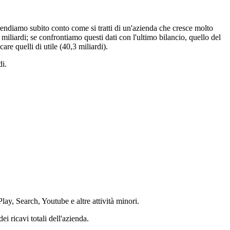
 rendiamo subito conto come si tratti di un'azienda che cresce molto
 miliardi; se confrontiamo questi dati con l'ultimo bilancio, quello del
are quelli di utile (40,3 miliardi).
di.
y, Search, Youtube e altre attività minori.
i ricavi totali dell'azienda.