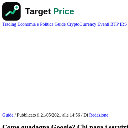
Trading
Economia e Politica
Guide
CryptoCurrency
Eventi
BTP
IRS
Guide
/
Pubblicato il
21/05/2021 alle 14:56
/
Di
Redazione
Come guadagna Google? Chi paga i servizi