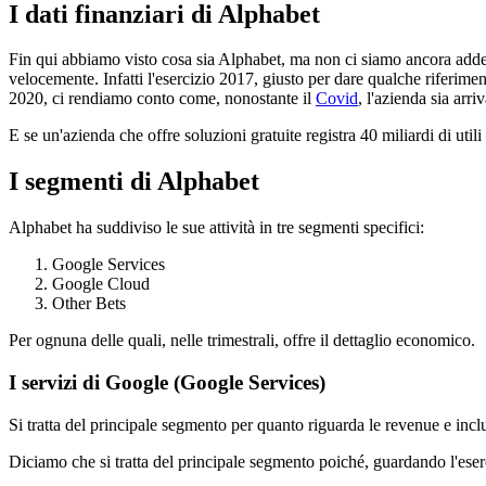
I dati finanziari di Alphabet
Fin qui abbiamo visto cosa sia Alphabet, ma non ci siamo ancora adden
velocemente. Infatti l'esercizio 2017, giusto per dare qualche riferiment
2020, ci rendiamo conto come, nonostante il
Covid
, l'azienda sia arri
E se un'azienda che offre soluzioni gratuite registra 40 miliardi di uti
I segmenti di Alphabet
Alphabet ha suddiviso le sue attività in tre segmenti specifici:
Google Services
Google Cloud
Other Bets
Per ognuna delle quali, nelle trimestrali, offre il dettaglio economico.
I servizi di Google (Google Services)
Si tratta del principale segmento per quanto riguarda le revenue e in
Diciamo che si tratta del principale segmento poiché, guardando l'eserc