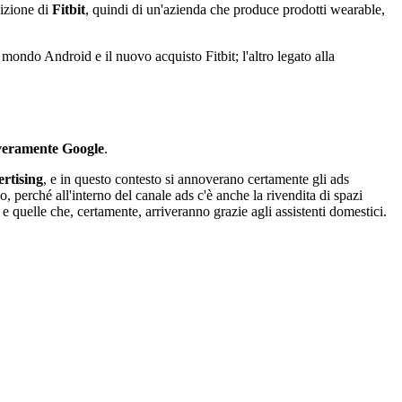
sizione di
Fitbit
, quindi di un'azienda che produce prodotti wearable,
l mondo Android e il nuovo acquisto Fitbit; l'altro legato alla
veramente Google
.
ertising
, e in questo contesto si annoverano certamente gli ads
, perché all'interno del canale ads c'è anche la rivendita di spazi
e quelle che, certamente, arriveranno grazie agli assistenti domestici.