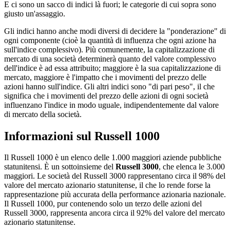
E ci sono un sacco di indici là fuori; le categorie di cui sopra sono
giusto un'assaggio.
Gli indici hanno anche modi diversi di decidere la "ponderazione" di
ogni componente (cioè la quantità di influenza che ogni azione ha
sull'indice complessivo). Più comunemente, la capitalizzazione di
mercato di una società determinerà quanto del valore complessivo
dell'indice è ad essa attribuito; maggiore è la sua capitalizzazione di
mercato, maggiore è l'impatto che i movimenti del prezzo delle
azioni hanno sull'indice. Gli altri indici sono "di pari peso", il che
significa che i movimenti del prezzo delle azioni di ogni società
influenzano l'indice in modo uguale, indipendentemente dal valore
di mercato della società.
Informazioni sul Russell 1000
Il Russell 1000 è un elenco delle 1.000 maggiori aziende pubbliche
statunitensi. È un sottoinsieme del
Russell 3000
, che elenca le 3.000
maggiori. Le società del Russell 3000 rappresentano circa il 98% del
valore del mercato azionario statunitense, il che lo rende forse la
rappresentazione più accurata della performance azionaria nazionale.
Il Russell 1000, pur contenendo solo un terzo delle azioni del
Russell 3000, rappresenta ancora circa il 92% del valore del mercato
azionario statunitense.