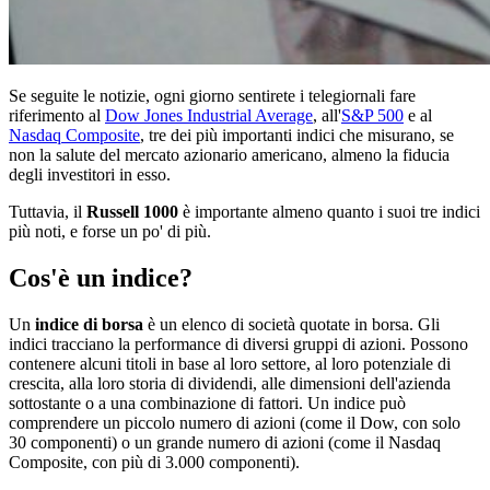
Se seguite le notizie, ogni giorno sentirete i telegiornali fare
riferimento al
Dow Jones Industrial Average
, all'
S&P 500
e al
Nasdaq Composite
, tre dei più importanti indici che misurano, se
non la salute del mercato azionario americano, almeno la fiducia
degli investitori in esso.
Tuttavia, il
Russell 1000
è importante almeno quanto i suoi tre indici
più noti, e forse un po' di più.
Cos'è un indice?
Un
indice di borsa
è un elenco di società quotate in borsa. Gli
indici tracciano la performance di diversi gruppi di azioni. Possono
contenere alcuni titoli in base al loro settore, al loro potenziale di
crescita, alla loro storia di dividendi, alle dimensioni dell'azienda
sottostante o a una combinazione di fattori. Un indice può
comprendere un piccolo numero di azioni (come il Dow, con solo
30 componenti) o un grande numero di azioni (come il Nasdaq
Composite, con più di 3.000 componenti).