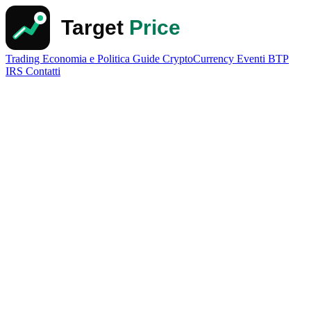
Trading
Economia e Politica
Guide
CryptoCurrency
Eventi
BTP
IRS
Contatti