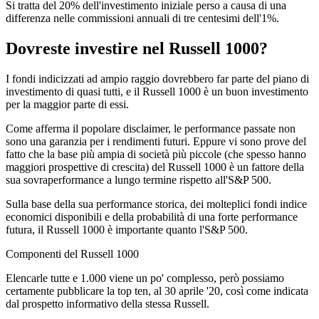
Si tratta del 20% dell'investimento iniziale perso a causa di una
differenza nelle commissioni annuali di tre centesimi dell'1%.
Dovreste investire nel Russell 1000?
I fondi indicizzati ad ampio raggio dovrebbero far parte del piano di
investimento di quasi tutti, e il Russell 1000 è un buon investimento
per la maggior parte di essi.
Come afferma il popolare disclaimer, le performance passate non
sono una garanzia per i rendimenti futuri. Eppure vi sono prove del
fatto che la base più ampia di società più piccole (che spesso hanno
maggiori prospettive di crescita) del Russell 1000 è un fattore della
sua sovraperformance a lungo termine rispetto all'S&P 500.
Sulla base della sua performance storica, dei molteplici fondi indice
economici disponibili e della probabilità di una forte performance
futura, il Russell 1000 è importante quanto l'S&P 500.
Componenti del Russell 1000
Elencarle tutte e 1.000 viene un po' complesso, però possiamo
certamente pubblicare la top ten, al 30 aprile '20, così come indicata
dal prospetto informativo della stessa Russell.