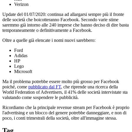
Verizon
Update del 01/07/2020: continua ad allargarsi sempre più il fronte
delle società che boicotteranno Facebook. Secondo varie stime
saremmo già intorno alle 240 imprese che hanno deciso di dire basta
temporaneamente o definitivamente a Facebook.
Oltre a quelle già elencate i nomi nuovi sarebbero:
Ford
Adidas
HP
Lego
Microsoft
Ma il problema potrebbe essere molto più grosso per Facebook
poiché, come
pubblicato dal FT
, che riprende una ricerca della
World Federation of Advertisers, il 41% delle società intervistate sta
valutando come sospendere le pubblicità.
Ricordiamo che la principale revenue stream per Facebook è proprio
l'advertising e un blocco del genere potrebbe danneggiare, e non di
poco, i conti trimestrali della società, oltre all'immagine stessa.
Tag