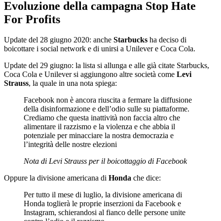
Evoluzione della campagna Stop Hate
For Profits
Update del 28 giugno 2020: anche
Starbucks
ha deciso di
boicottare i social network e di unirsi a Unilever e Coca Cola.
Update del 29 giugno: la lista si allunga e alle già citate Starbucks,
Coca Cola e Unilever si aggiungono altre società come
Levi
Strauss
, la quale in una nota spiega:
Facebook non è ancora riuscita a fermare la diffusione
della disinformazione e dell’odio sulle su piattaforme.
Crediamo che questa inattività non faccia altro che
alimentare il razzismo e la violenza e che abbia il
potenziale per minacciare la nostra democrazia e
l’integrità delle nostre elezioni
Nota di Levi Strauss per il boicottaggio di Facebook
Oppure la divisione americana di
Honda
che dice:
Per tutto il mese di luglio, la divisione americana di
Honda toglierà le proprie inserzioni da Facebook e
Instagram, schierandosi al fianco delle persone unite