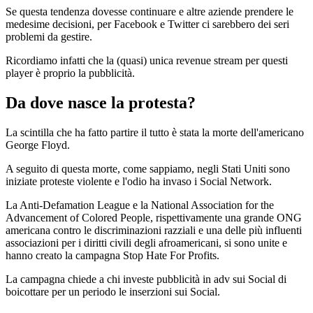
Se questa tendenza dovesse continuare e altre aziende prendere le
medesime decisioni, per Facebook e Twitter ci sarebbero dei seri
problemi da gestire.
Ricordiamo infatti che la (quasi) unica revenue stream per questi
player è proprio la pubblicità.
Da dove nasce la protesta?
La scintilla che ha fatto partire il tutto è stata la morte dell'americano
George Floyd.
A seguito di questa morte, come sappiamo, negli Stati Uniti sono
iniziate proteste violente e l'odio ha invaso i Social Network.
La Anti-Defamation League e la National Association for the
Advancement of Colored People, rispettivamente una grande ONG
americana contro le discriminazioni razziali e una delle più influenti
associazioni per i diritti civili degli afroamericani, si sono unite e
hanno creato la campagna Stop Hate For Profits.
La campagna chiede a chi investe pubblicità in adv sui Social di
boicottare per un periodo le inserzioni sui Social.