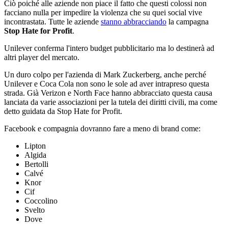
Ciò poiché alle aziende non piace il fatto che questi colossi non
facciano nulla per impedire la violenza che su quei social vive
incontrastata. Tutte le aziende
stanno abbracciando
la campagna
Stop Hate for Profit
.
Unilever conferma l'intero budget pubblicitario ma lo destinerà ad
altri player del mercato.
Un duro colpo per l'azienda di Mark Zuckerberg, anche perché
Unilever e Coca Cola non sono le sole ad aver intrapreso questa
strada. Già Verizon e North Face hanno abbracciato questa causa
lanciata da varie associazioni per la tutela dei diritti civili, ma come
detto guidata da Stop Hate for Profit.
Facebook e compagnia dovranno fare a meno di brand come:
Lipton
Algida
Bertolli
Calvé
Knor
Cif
Coccolino
Svelto
Dove